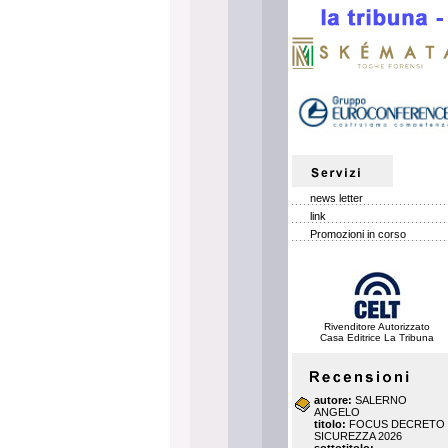
news letter
link
Promozioni in corso
Rivenditore Autorizzato
Casa Editrice La Tribuna
autore:
SALERNO
ANGELO
titolo:
FOCUS DECRETO
SICUREZZA 2026